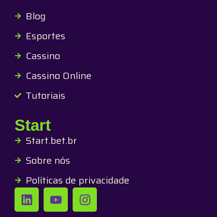
Blog
Esportes
Cassino
Cassino Online
Tutoriais
Start
Start.bet.br
Sobre nós
Políticas de privacidade