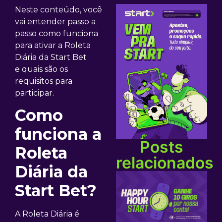
Neste conteúdo, você
vai entender passo a
passo como funciona
para ativar a Roleta
Diária da Start Bet
e quais são os
requisitos para
participar.
Como
funciona a
Posts
Roleta
relacionados
Diária da
Start Bet?
A Roleta Diária é