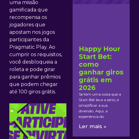
uma missão
gamificada que
recompensa os
jogadores que
apostam nos jogos
participantes da
Pragmatic Play. Ao
Happy Hour
cumprir os requisitos,
Start Bet:
você desbloqueia a
como
roleta e pode girar
ganhar giros
para ganhar prêmios
grátis em
que podem chegar
2026
até 100 giros grátis.
Se tem uma coisa que a
Start Bet leva a sério, é
simplificar a sua
diversão. Aqui, a
experiência do
Ler mais »