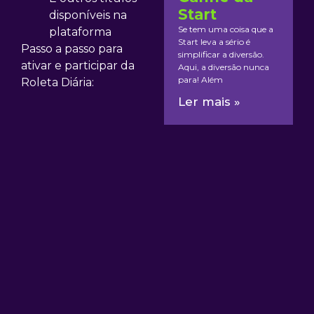
Start
disponíveis na
Se tem uma coisa que a
plataforma
Start leva a sério é
Passo a passo para
simplificar a diversão.
ativar e participar da
Aqui, a diversão nunca
para! Além
Roleta Diária:
Ler mais »