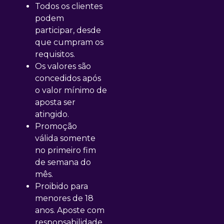
Todos os clientes
podem
participar, desde
que cumpram os
requisitos.
Os valores são
concedidos após
o valor mínimo de
aposta ser
atingido.
Promoção
válida somente
no primeiro fim
de semana do
mês.
Proibido para
menores de 18
anos. Aposte com
responsabilidade.