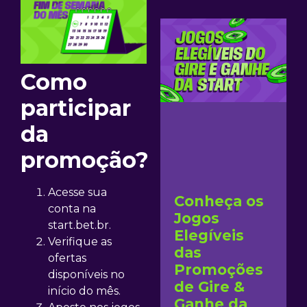
Como
participar
da
promoção?
Acesse sua
Conheça os
conta na
Jogos
start.bet.br.
Elegíveis
Verifique as
das
ofertas
Promoções
disponíveis no
de Gire &
início do mês.
Ganhe da