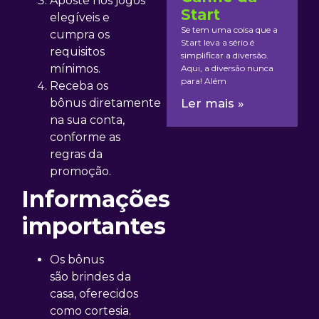
Aposte nos jogos
Start
elegíveis e
Se tem uma coisa que a
cumpra os
Start leva a sério é
requisitos
simplificar a diversão.
mínimos.
Aqui, a diversão nunca
para! Além
Receba os
Ler mais »
bônus diretamente
na sua conta,
conforme as
regras da
promoção.
Informações
importantes
Os bônus
são brindes da
casa, oferecidos
como cortesia.