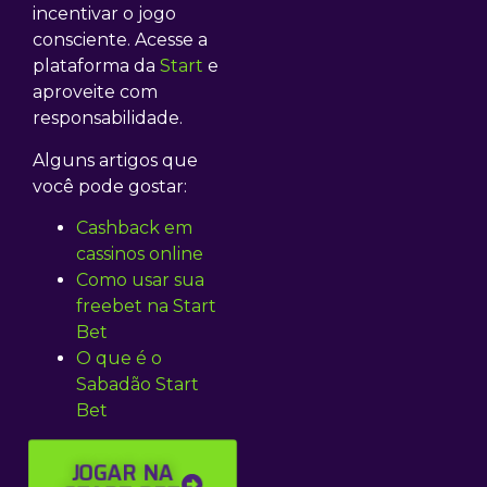
incentivar o jogo
consciente. Acesse a
plataforma da
Start
e
aproveite com
responsabilidade.
Alguns artigos que
você pode gostar:
Cashback em
cassinos online
Como usar sua
freebet na Start
Bet
O que é o
Sabadão Start
Bet
JOGAR NA