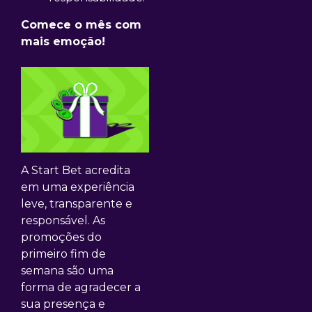
Comece o mês com
mais emoção!
A Start Bet acredita
em uma experiência
leve, transparente e
responsável. As
promoções do
primeiro fim de
semana são uma
forma de agradecer a
sua presença e