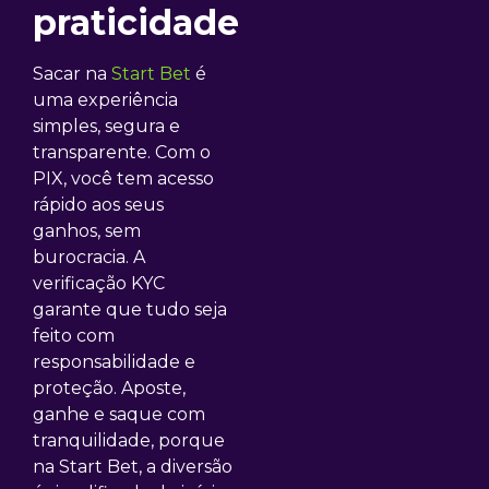
praticidade
Sacar na
Start Bet
é
uma experiência
simples, segura e
transparente. Com o
PIX, você tem acesso
rápido aos seus
ganhos, sem
burocracia. A
verificação KYC
garante que tudo seja
feito com
responsabilidade e
proteção. Aposte,
ganhe e saque com
tranquilidade, porque
na Start Bet, a diversão