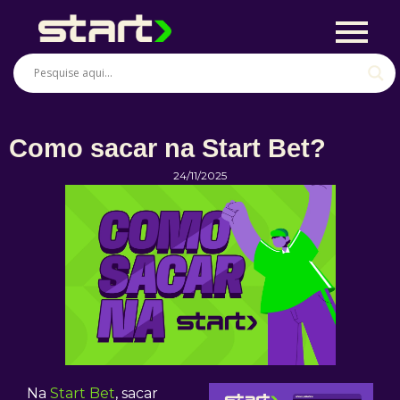
Como sacar na Start Bet?
24/11/2025
Na
Start Bet
, sacar