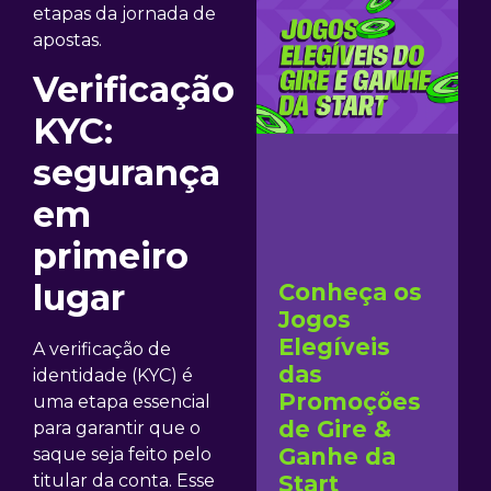
etapas da jornada de
apostas.
Verificação
KYC:
segurança
em
primeiro
lugar
Conheça os
Jogos
Elegíveis
A verificação de
das
identidade (KYC) é
Promoções
uma etapa essencial
de Gire &
para garantir que o
Ganhe da
saque seja feito pelo
Start
titular da conta. Esse