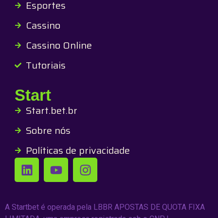
Esportes
Cassino
Cassino Online
Tutoriais
Start
Start.bet.br
Sobre nós
Políticas de privacidade
A Startbet é operada pela LBBR APOSTAS DE QUOTA FIXA