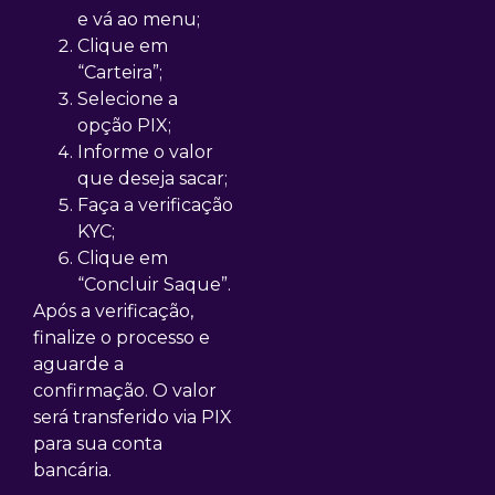
e vá ao menu;
Clique em
“Carteira”;
Selecione a
opção PIX;
Informe o valor
que deseja sacar;
Faça a verificação
KYC;
Clique em
“Concluir Saque”.
Após a verificação,
finalize o processo e
aguarde a
confirmação. O valor
será transferido via PIX
para sua conta
bancária.