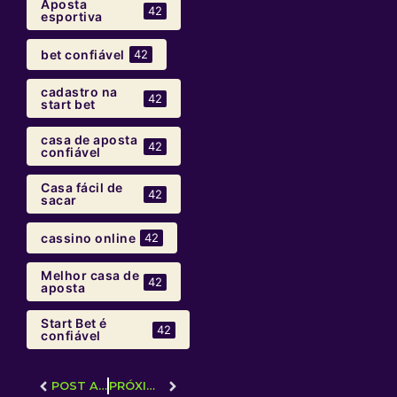
Aposta
42
esportiva
bet confiável
42
cadastro na
42
start bet
casa de aposta
42
confiável
Casa fácil de
42
sacar
cassino online
42
Melhor casa de
42
aposta
Start Bet é
42
confiável
POST ANTERIOR
PRÓXIMO POST