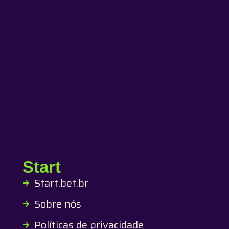
Start
Start.bet.br
Sobre nós
Políticas de privacidade