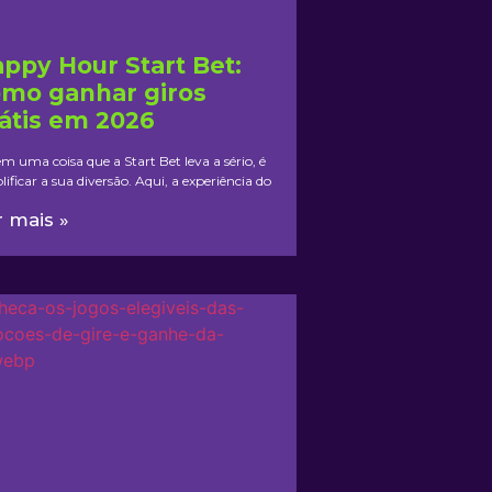
ppy Hour Start Bet:
mo ganhar giros
átis em 2026
em uma coisa que a Start Bet leva a sério, é
lificar a sua diversão. Aqui, a experiência do
r mais »