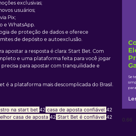
oções exclusivas;
 novos usuários;
ia Pix;
vo e WhatsApp.
logia de proteção de dados e oferece
imites de depósito e autoexclusão.
Co
El
 apostar a resposta é clara: Start Bet. Com
Pr
pleto e uma plataforma feita para você jogar
Ga
ê precisa para apostar com tranquilidade e
Se t
simp
t é a plataforma mais descomplicada do Brasil.
para
Le
stro na start bet
42
casa de aposta confiável
42
elhor casa de aposta
42
Start Bet é confiável
42