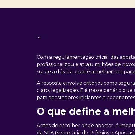
Com a regulamentação oficial das apostas
profissionalizou e atraiu milhões de novo
surge a dúvida: qual é a melhor bet para
A resposta envolve critérios como segur
claro, legalização. E é nesse cenário qu
para apostadores iniciantes e experientes
O que define a mel
Antes de escolher onde apostar, é importa
da SPA (Secretaria de Prêmios e Apostas)