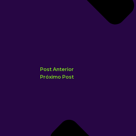
Post Anterior
Próximo Post