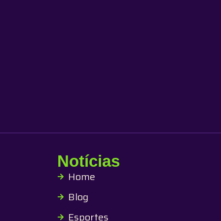
Notícias
Home
Blog
Esportes